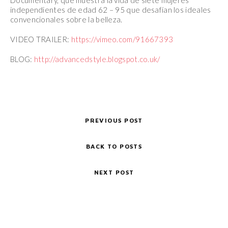
Documentary, que muestra la vida de siete mujeres
independientes de edad 62 – 95 que desafían los ideales
convencionales sobre la belleza.
VIDEO TRAILER:
https://vimeo.com/91667393
BLOG:
http://advancedstyle.blogspot.co.uk/
PREVIOUS POST
BACK TO POSTS
NEXT POST