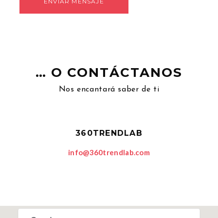
… O CONTÁCTANOS
Nos encantará saber de ti
360TRENDLAB
info@360trendlab.com