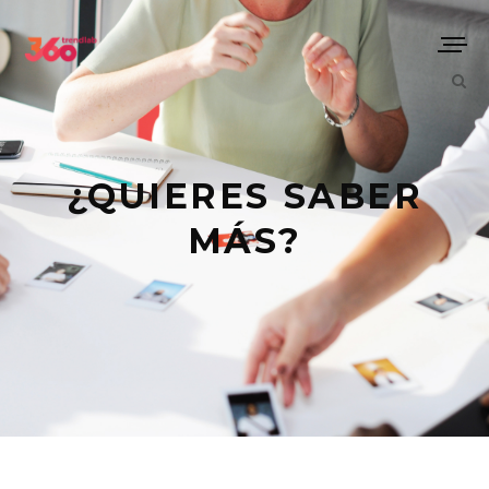
¿QUIERES SABER
MÁS?