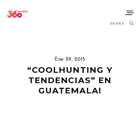
SHARE
Ene 29, 2015
“COOLHUNTING Y
TENDENCIAS” EN
GUATEMALA!